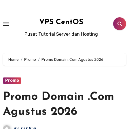
Lewati
ke
konten
VPS CentOS
Pusat Tutorial Server dan Hosting
Home
Promo
Promo Domain .Com Agustus 2026
Promo
Promo Domain .Com
Agustus 2026
By
Kak Vivi