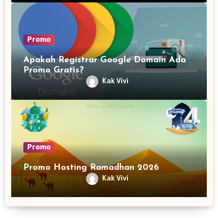
Promo
Apakah Registrar Google Domain Ada
Promo Gratis?
Kak Vivi
Promo
Promo Hosting Ramadhan 2026
Kak Vivi