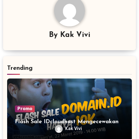
By
Kak Vivi
Trending
Promo
Flash Sale IDcloudhost Mengecewakan
Kak Vivi