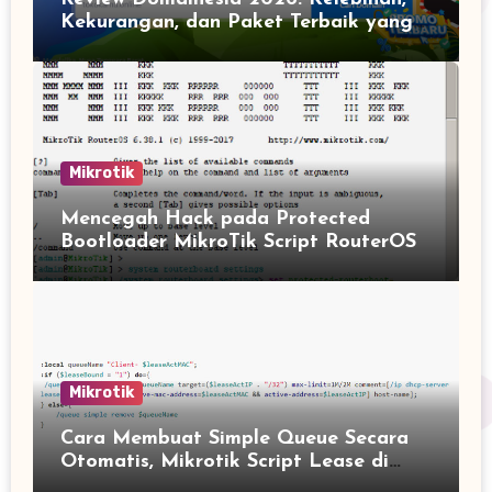
Kekurangan, dan Paket Terbaik yang
Harus Anda Tahu
Mikrotik
Mencegah Hack pada Protected
Bootloader MikroTik Script RouterOS
Mikrotik
Cara Membuat Simple Queue Secara
Otomatis, Mikrotik Script Lease di
DHCP Server